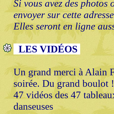
Si vous avez des photos o
envoyer sur cette adress
Elles seront en ligne auss
LES VIDÉOS
Un grand merci à Alain F
soirée. Du grand boulot 
47 vidéos des 47 tableau
danseuses