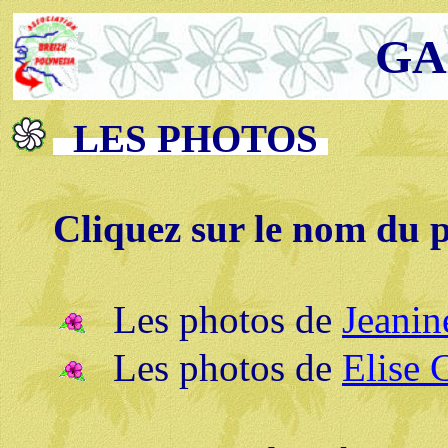
GA
LES PHOTOS
Cliquez sur le nom du 
Les photos de
Jeani
Les photos de
Elise